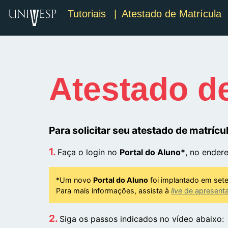
Tutoriais
| Atestado de Matrícula
Atestado de
Para solicitar seu atestado de matrícul
Faça o login no
Portal do Aluno*
, no ender
*Um novo
Portal do Aluno
foi implantado em set
Para mais informações, assista à
live
de apresenta
Siga os passos indicados no vídeo abaixo: