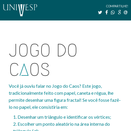
COMPARTILHE!
JOGO DO
C
A
OS
Você já ouviu falar no Jogo do Caos? Este jogo,
tradicionalmente feito com papel, caneta e régua, lhe
permite desenhar uma figura fractal! Se você fosse fazê-
lo no papel, ele consistiria em:
1. Desenhar um triângulo e identificar os vértices;
2. Escolher um ponto aleatório na área interna do
triângulo (
p
);